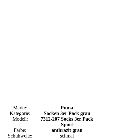
Marke:
Puma
Kategorie:
Socken 3er Pack grau
Modell:
7312-207 Socks 3er Pack
Sport
Farbe:
anthrazit-grau
Schuhweite:
schmal