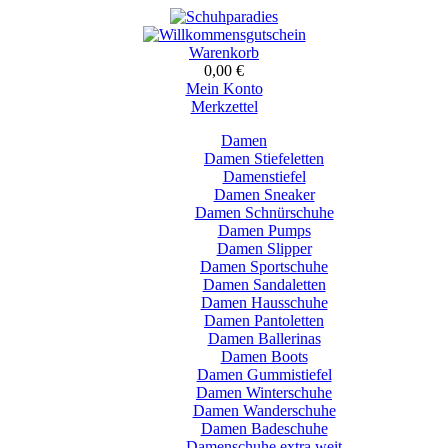
Warenkorb
0,00 €
Mein Konto
Merkzettel
Damen
Damen Stiefeletten
Damenstiefel
Damen Sneaker
Damen Schnürschuhe
Damen Pumps
Damen Slipper
Damen Sportschuhe
Damen Sandaletten
Damen Hausschuhe
Damen Pantoletten
Damen Ballerinas
Damen Boots
Damen Gummistiefel
Damen Winterschuhe
Damen Wanderschuhe
Damen Badeschuhe
Damenschuhe extra weit