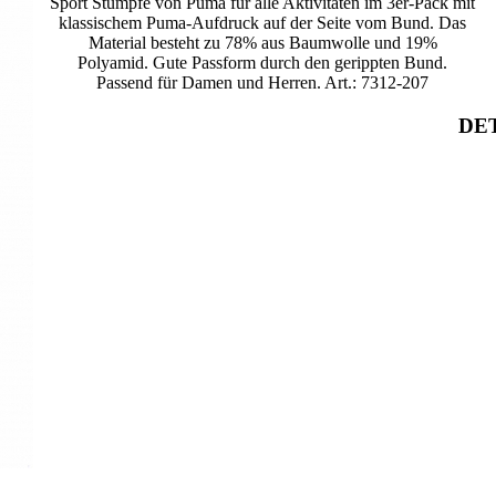
Sport Stümpfe von Puma für alle Aktivitäten im 3er-Pack mit
klassischem Puma-Aufdruck auf der Seite vom Bund. Das
Material besteht zu 78% aus Baumwolle und 19%
Polyamid. Gute Passform durch den gerippten Bund.
Passend für Damen und Herren. Art.: 7312-207
DET