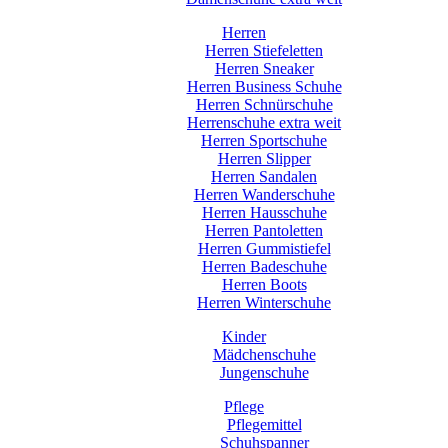
Herren
Herren Stiefeletten
Herren Sneaker
Herren Business Schuhe
Herren Schnürschuhe
Herrenschuhe extra weit
Herren Sportschuhe
Herren Slipper
Herren Sandalen
Herren Wanderschuhe
Herren Hausschuhe
Herren Pantoletten
Herren Gummistiefel
Herren Badeschuhe
Herren Boots
Herren Winterschuhe
Kinder
Mädchenschuhe
Jungenschuhe
Pflege
Pflegemittel
Schuhspanner