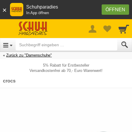
Schuhparadies
×
ÖFFNEN
In App öffnen
Zurück zu "Damenschuhe"
5% Rabatt für Erstbesteller
Versandkostenfrei ab 70,- Euro Warenwert!
crocs