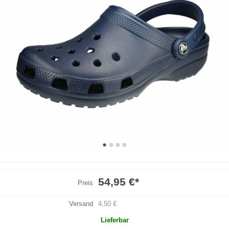
54,95 €
*
Preis
Versand
4,50 €
Lieferbar