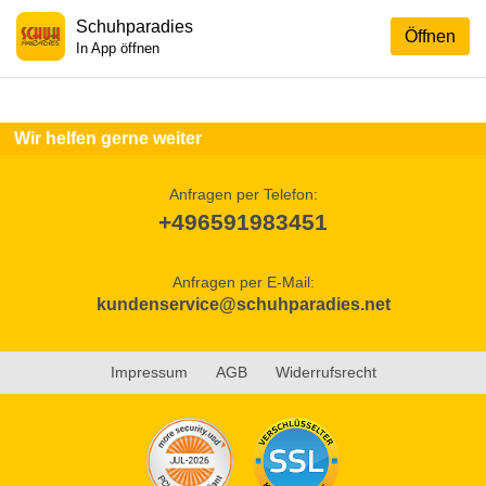
Schuhparadies
Öffnen
In App öffnen
Wir helfen gerne weiter
Anfragen per Telefon:
+496591983451
Anfragen per E-Mail:
kundenservice@schuhparadies.net
Impressum
AGB
Widerrufsrecht