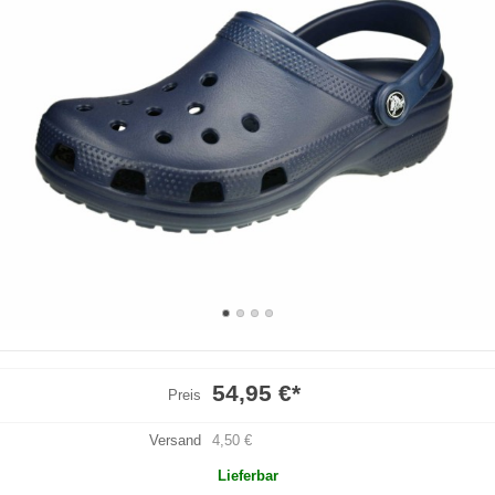
54,95 €
*
Preis
Versand
4,50 €
Lieferbar