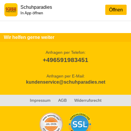
Schuhparadies
Öffnen
In App öffnen
Wir helfen gerne weiter
Anfragen per Telefon:
+496591983451
Anfragen per E-Mail:
kundenservice@schuhparadies.net
Impressum
AGB
Widerrufsrecht