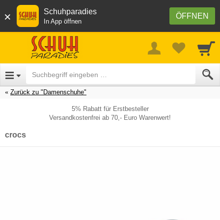
Schuhparadies
×
ÖFFNEN
In App öffnen
Zurück zu "Damenschuhe"
5% Rabatt für Erstbesteller
Versandkostenfrei ab 70,- Euro Warenwert!
crocs