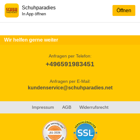
Schuhparadies
Öffnen
In App öffnen
Wir helfen gerne weiter
Anfragen per Telefon:
+496591983451
Anfragen per E-Mail:
kundenservice@schuhparadies.net
Impressum
AGB
Widerrufsrecht