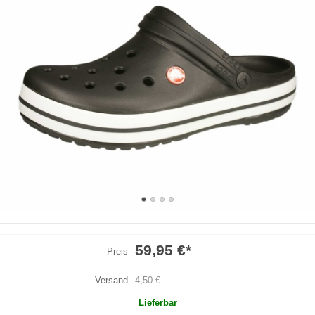
59,95 €
*
Preis
Versand
4,50 €
Lieferbar