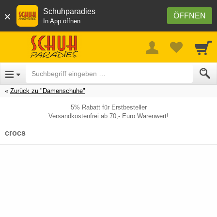
Schuhparadies
×
ÖFFNEN
In App öffnen
Zurück zu "Damenschuhe"
5% Rabatt für Erstbesteller
Versandkostenfrei ab 70,- Euro Warenwert!
crocs