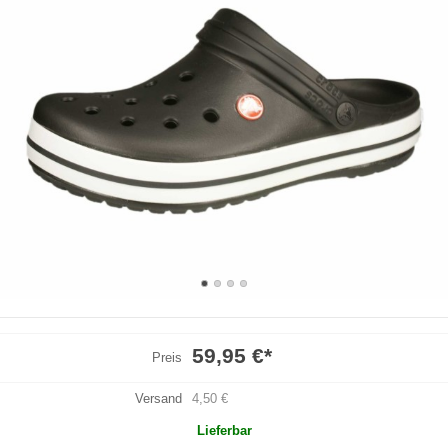
59,95 €
*
Preis
Versand
4,50 €
Lieferbar