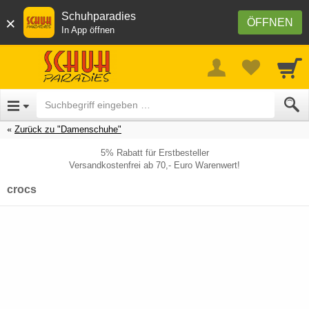
Schuhparadies
×
ÖFFNEN
In App öffnen
Zurück zu "Damenschuhe"
5% Rabatt für Erstbesteller
Versandkostenfrei ab 70,- Euro Warenwert!
crocs