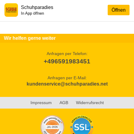
Schuhparadies
Öffnen
In App öffnen
Wir helfen gerne weiter
Anfragen per Telefon:
+496591983451
Anfragen per E-Mail:
kundenservice@schuhparadies.net
Impressum
AGB
Widerrufsrecht