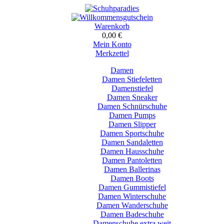
Warenkorb
0,00 €
Mein Konto
Merkzettel
Damen
Damen Stiefeletten
Damenstiefel
Damen Sneaker
Damen Schnürschuhe
Damen Pumps
Damen Slipper
Damen Sportschuhe
Damen Sandaletten
Damen Hausschuhe
Damen Pantoletten
Damen Ballerinas
Damen Boots
Damen Gummistiefel
Damen Winterschuhe
Damen Wanderschuhe
Damen Badeschuhe
Damenschuhe extra weit