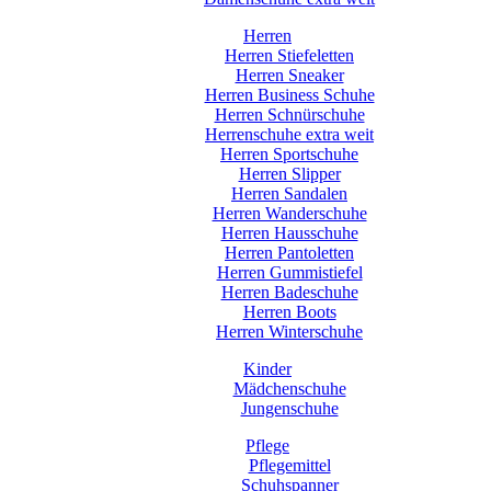
Herren
Herren Stiefeletten
Herren Sneaker
Herren Business Schuhe
Herren Schnürschuhe
Herrenschuhe extra weit
Herren Sportschuhe
Herren Slipper
Herren Sandalen
Herren Wanderschuhe
Herren Hausschuhe
Herren Pantoletten
Herren Gummistiefel
Herren Badeschuhe
Herren Boots
Herren Winterschuhe
Kinder
Mädchenschuhe
Jungenschuhe
Pflege
Pflegemittel
Schuhspanner