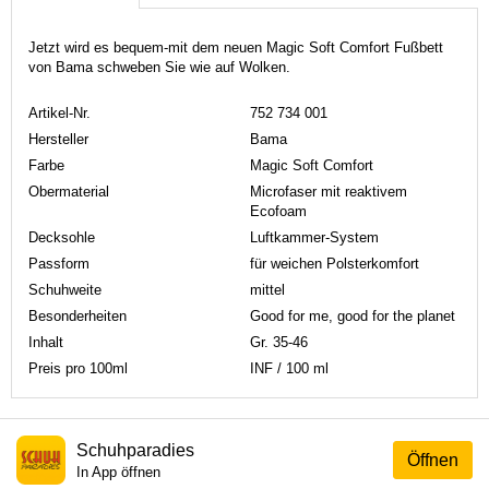
Jetzt wird es bequem-mit dem neuen Magic Soft Comfort Fußbett
von Bama schweben Sie wie auf Wolken.
Artikel-Nr.
752 734 001
Hersteller
Bama
Farbe
Magic Soft Comfort
Obermaterial
Microfaser mit reaktivem
Ecofoam
Decksohle
Luftkammer-System
Passform
für weichen Polsterkomfort
Schuhweite
mittel
Besonderheiten
Good for me, good for the planet
Inhalt
Gr. 35-46
Preis pro 100ml
INF / 100 ml
Schuhparadies
Öffnen
In App öffnen