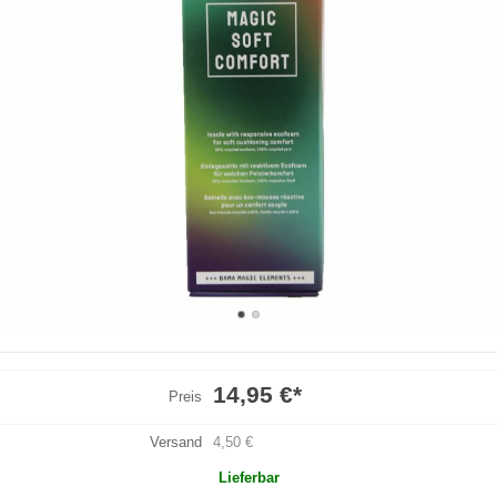
14,95 €
*
Preis
Versand
4,50 €
Lieferbar