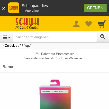
Schuhparadies
×
ÖFFNEN
In App öffnen
Zurück zu "Pflege"
5% Rabatt für Erstbesteller
Versandkostenfrei ab 70,- Euro Warenwert!
Bama