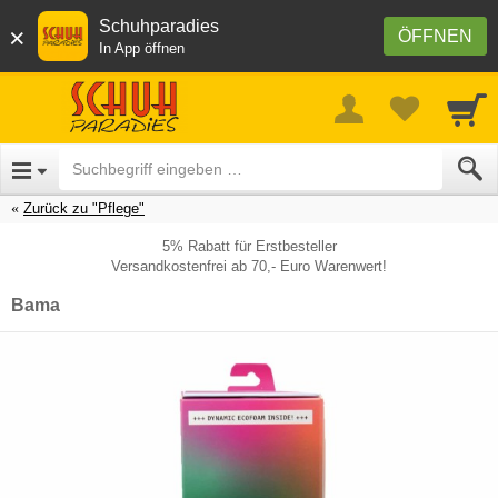
Schuhparadies
×
ÖFFNEN
In App öffnen
Zurück zu "Pflege"
5% Rabatt für Erstbesteller
Versandkostenfrei ab 70,- Euro Warenwert!
Bama