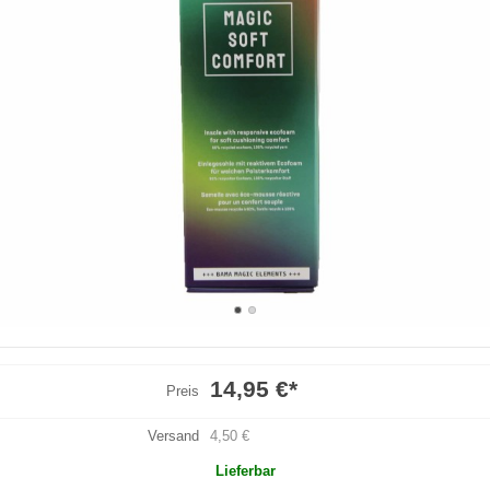
14,95 €
*
Preis
Versand
4,50 €
Lieferbar