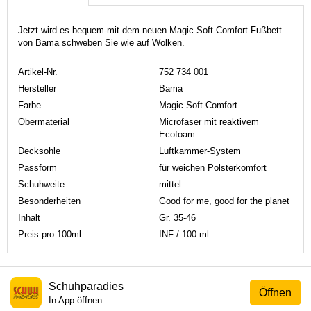
Jetzt wird es bequem-mit dem neuen Magic Soft Comfort Fußbett
von Bama schweben Sie wie auf Wolken.
Artikel-Nr.
752 734 001
Hersteller
Bama
Farbe
Magic Soft Comfort
Obermaterial
Microfaser mit reaktivem
Ecofoam
Decksohle
Luftkammer-System
Passform
für weichen Polsterkomfort
Schuhweite
mittel
Besonderheiten
Good for me, good for the planet
Inhalt
Gr. 35-46
Preis pro 100ml
INF / 100 ml
Schuhparadies
Öffnen
In App öffnen