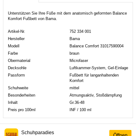
Unterstützen Sie Ihre Füße mit dem anatomisch geformten Balance
Komfort Fußbett von Bama.
Artikel-Nr.
752 334 001
Hersteller
Bama
Modell
Balance Comfort 31017590004
Farbe
braun
Obermaterial
Microfaser
Decksohle
Luftkammer-System, Gel-Einlage
Passform
Fußbett für langanhaltenden
Komfort
Schuhweite
mittel
Besonderheiten
Atmungsaktiv, Stoßdämpfung
Inhalt
Gr.36-48
Preis pro 100ml
INF / 100 ml
Schuhparadies
Öffnen