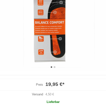
19,95 €
*
Preis
Versand
4,50 €
Lieferbar