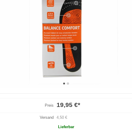
19,95 €
*
Preis
Versand
4,50 €
Lieferbar