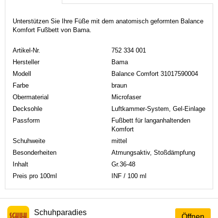
Unterstützen Sie Ihre Füße mit dem anatomisch geformten Balance
Komfort Fußbett von Bama.
Artikel-Nr.
752 334 001
Hersteller
Bama
Modell
Balance Comfort 31017590004
Farbe
braun
Obermaterial
Microfaser
Decksohle
Luftkammer-System, Gel-Einlage
Passform
Fußbett für langanhaltenden
Komfort
Schuhweite
mittel
Besonderheiten
Atmungsaktiv, Stoßdämpfung
Inhalt
Gr.36-48
Preis pro 100ml
INF / 100 ml
Schuhparadies
Öffnen