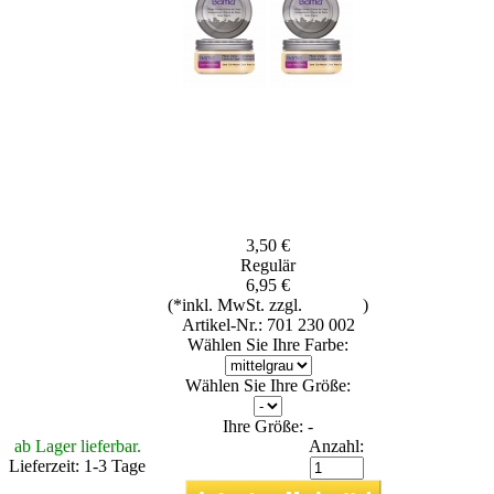
3,50 €
Regulär
6,95 €
(*inkl. MwSt. zzgl.
Versand
)
Artikel-Nr.: 701 230 002
Wählen Sie Ihre Farbe:
Wählen Sie Ihre Größe:
Ihre Größe: -
ab Lager lieferbar.
Anzahl:
Lieferzeit: 1-3 Tage