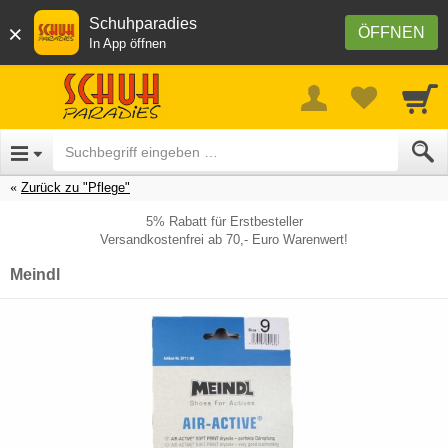
Schuhparadies
×
ÖFFNEN
In App öffnen
Zurück zu "Pflege"
5% Rabatt für Erstbesteller
Versandkostenfrei ab 70,- Euro Warenwert!
Meindl