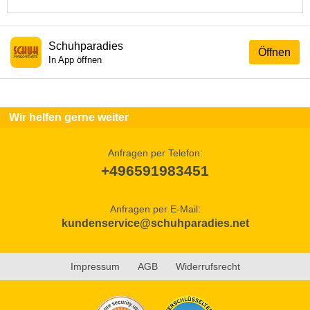
Schuhparadies
Öffnen
In App öffnen
Wir helfen gerne weiter
Anfragen per Telefon:
+496591983451
Anfragen per E-Mail:
kundenservice@schuhparadies.net
Impressum
AGB
Widerrufsrecht