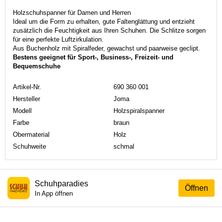
Holzschuhspanner für Damen und Herren
Ideal um die Form zu erhalten, gute Faltenglättung und entzieht
zusätzlich die Feuchtigkeit aus Ihren Schuhen. Die Schlitze sorgen
für eine perfekte Luftzirkulation.
Aus Buchenholz mit Spiralfeder, gewachst und paarweise geclipt.
Bestens geeignet für Sport-, Business-, Freizeit- und
Bequemschuhe
Artikel-Nr.
690 360 001
Hersteller
Joma
Modell
Holzspiralspanner
Farbe
braun
Obermaterial
Holz
Schuhweite
schmal
Schuhparadies
Öffnen
In App öffnen