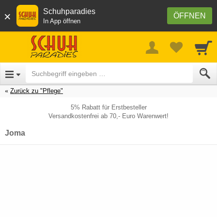
Schuhparadies
×
ÖFFNEN
In App öffnen
Zurück zu "Pflege"
5% Rabatt für Erstbesteller
Versandkostenfrei ab 70,- Euro Warenwert!
Joma