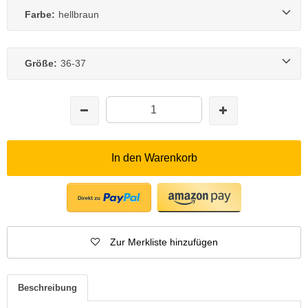
Farbe:
hellbraun
Größe:
36-37
In den Warenkorb
Zur Merkliste hinzufügen
Beschreibung