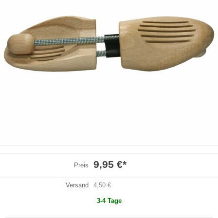
9,95 €
*
Preis
Versand
4,50 €
3-4 Tage