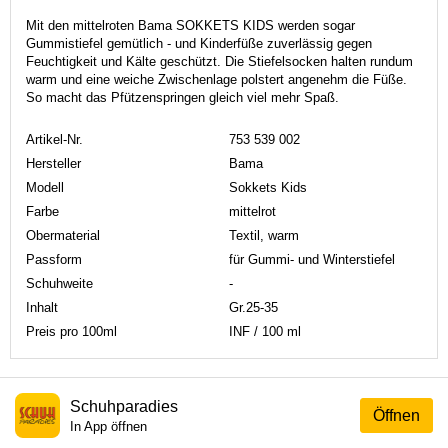
Mit den mittelroten Bama SOKKETS KIDS werden sogar
Gummistiefel gemütlich - und Kinderfüße zuverlässig gegen
Feuchtigkeit und Kälte geschützt. Die Stiefelsocken halten rundum
warm und eine weiche Zwischenlage polstert angenehm die Füße.
So macht das Pfützenspringen gleich viel mehr Spaß.
Artikel-Nr.
753 539 002
Hersteller
Bama
Modell
Sokkets Kids
Farbe
mittelrot
Obermaterial
Textil, warm
Passform
für Gummi- und Winterstiefel
Schuhweite
-
Inhalt
Gr.25-35
Preis pro 100ml
INF / 100 ml
Schuhparadies
Öffnen
In App öffnen