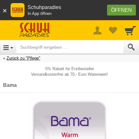
Schuhparadies
×
ÖFFNEN
In App öffnen
Zurück zu "Pflege"
5% Rabatt für Erstbesteller
Versandkostenfrei ab 70,- Euro Warenwert!
Bama