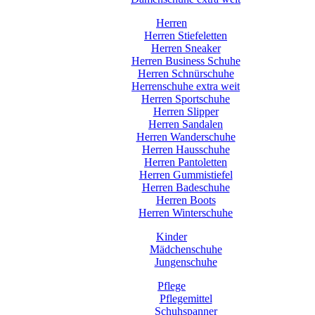
Herren
Herren Stiefeletten
Herren Sneaker
Herren Business Schuhe
Herren Schnürschuhe
Herrenschuhe extra weit
Herren Sportschuhe
Herren Slipper
Herren Sandalen
Herren Wanderschuhe
Herren Hausschuhe
Herren Pantoletten
Herren Gummistiefel
Herren Badeschuhe
Herren Boots
Herren Winterschuhe
Kinder
Mädchenschuhe
Jungenschuhe
Pflege
Pflegemittel
Schuhspanner