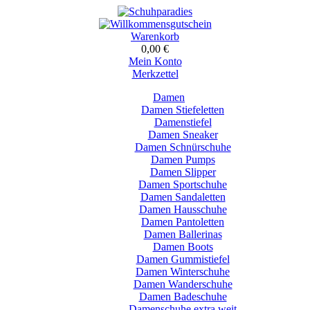
Warenkorb
0,00 €
Mein Konto
Merkzettel
Damen
Damen Stiefeletten
Damenstiefel
Damen Sneaker
Damen Schnürschuhe
Damen Pumps
Damen Slipper
Damen Sportschuhe
Damen Sandaletten
Damen Hausschuhe
Damen Pantoletten
Damen Ballerinas
Damen Boots
Damen Gummistiefel
Damen Winterschuhe
Damen Wanderschuhe
Damen Badeschuhe
Damenschuhe extra weit