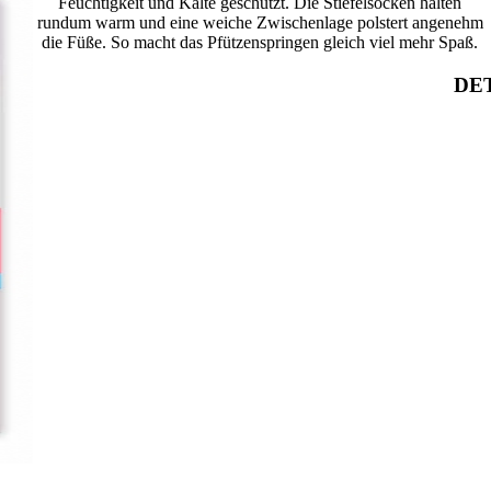
Feuchtigkeit und Kälte geschützt. Die Stiefelsocken halten
rundum warm und eine weiche Zwischenlage polstert angenehm
die Füße. So macht das Pfützenspringen gleich viel mehr Spaß.
DET