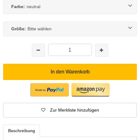
Farbe:
neutral
Größe:
Bitte wählen
In den Warenkorb
Zur Merkliste hinzufügen
Beschreibung