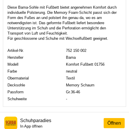
Diese Bama-Sohle mit Fußbett bietet angenehmen Komfort durch
individuelle Polsterung. Die Memory Foam-Schicht passt sich der
Form des Fußes an und polstert ihn genau da, wo es am
notwendigsten ist. Das geformte Fußbett liefert besondere
Unterstützung im Schuh und die Perforation ermöglicht den
Transport von Luft und Feuchtigkeit.
Für geschlossene und Schuhe mit Wechselfußbett geeignet.
Artikel-Nr.
752 150 002
Hersteller
Bama
Modell
Komfort Fußbett 01756
Farbe
neutral
Obermaterial
Textil
Decksohle
Memory Schaum
Passform
Gr.36-46
Schuhweite
-
Schuhparadies
Öffnen
In App öffnen