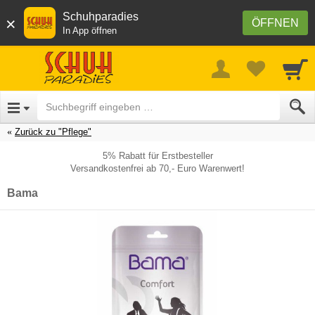
Schuhparadies
×
ÖFFNEN
In App öffnen
Zurück zu "Pflege"
5% Rabatt für Erstbesteller
Versandkostenfrei ab 70,- Euro Warenwert!
Bama