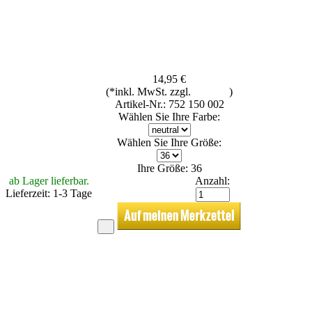
14,95 €
(*inkl. MwSt. zzgl.
Versand
)
Artikel-Nr.: 752 150 002
Wählen Sie Ihre Farbe:
Wählen Sie Ihre Größe:
Ihre Größe: 36
ab Lager lieferbar.
Anzahl:
Lieferzeit: 1-3 Tage