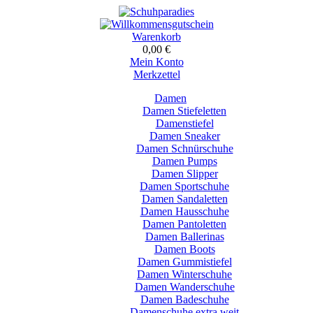
Warenkorb
0,00 €
Mein Konto
Merkzettel
Damen
Damen Stiefeletten
Damenstiefel
Damen Sneaker
Damen Schnürschuhe
Damen Pumps
Damen Slipper
Damen Sportschuhe
Damen Sandaletten
Damen Hausschuhe
Damen Pantoletten
Damen Ballerinas
Damen Boots
Damen Gummistiefel
Damen Winterschuhe
Damen Wanderschuhe
Damen Badeschuhe
Damenschuhe extra weit