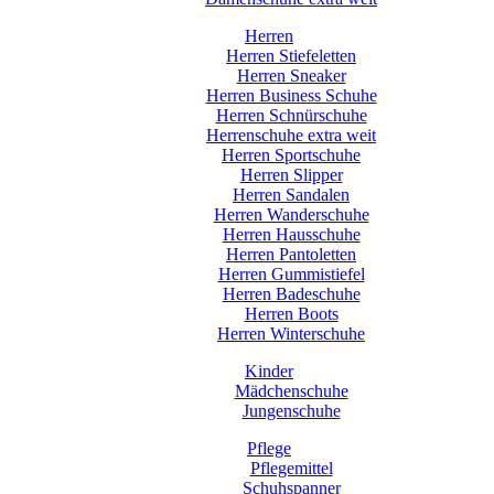
Herren
Herren Stiefeletten
Herren Sneaker
Herren Business Schuhe
Herren Schnürschuhe
Herrenschuhe extra weit
Herren Sportschuhe
Herren Slipper
Herren Sandalen
Herren Wanderschuhe
Herren Hausschuhe
Herren Pantoletten
Herren Gummistiefel
Herren Badeschuhe
Herren Boots
Herren Winterschuhe
Kinder
Mädchenschuhe
Jungenschuhe
Pflege
Pflegemittel
Schuhspanner