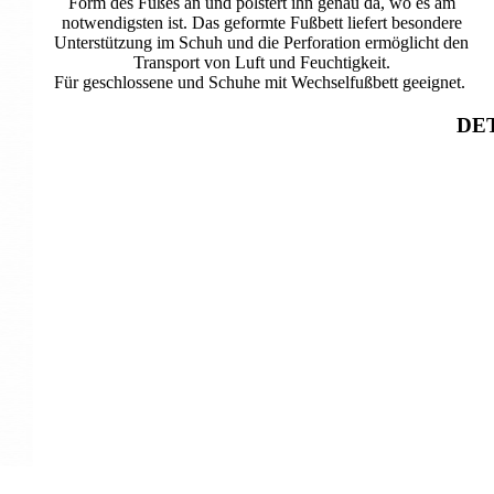
Form des Fußes an und polstert ihn genau da, wo es am
notwendigsten ist. Das geformte Fußbett liefert besondere
Unterstützung im Schuh und die Perforation ermöglicht den
Transport von Luft und Feuchtigkeit.
Für geschlossene und Schuhe mit Wechselfußbett geeignet.
DET