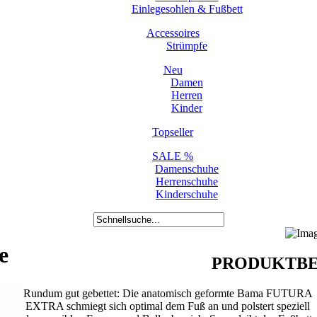
Einlegesohlen & Fußbett
Accessoires
Strümpfe
Neu
Damen
Herren
Kinder
Topseller
SALE %
Damenschuhe
Herrenschuhe
Kinderschuhe
e
PRODUKTBE
Rundum gut gebettet: Die anatomisch geformte Bama FUTURA
EXTRA schmiegt sich optimal dem Fuß an und polstert speziell