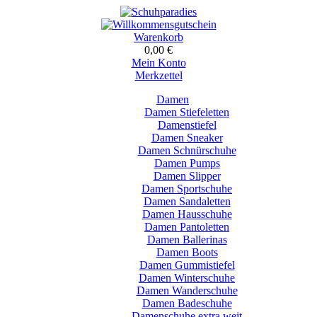
Warenkorb
0,00 €
Mein Konto
Merkzettel
Damen
Damen Stiefeletten
Damenstiefel
Damen Sneaker
Damen Schnürschuhe
Damen Pumps
Damen Slipper
Damen Sportschuhe
Damen Sandaletten
Damen Hausschuhe
Damen Pantoletten
Damen Ballerinas
Damen Boots
Damen Gummistiefel
Damen Winterschuhe
Damen Wanderschuhe
Damen Badeschuhe
Damenschuhe extra weit