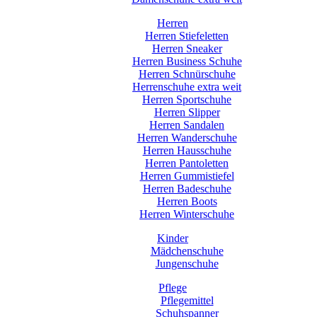
Herren
Herren Stiefeletten
Herren Sneaker
Herren Business Schuhe
Herren Schnürschuhe
Herrenschuhe extra weit
Herren Sportschuhe
Herren Slipper
Herren Sandalen
Herren Wanderschuhe
Herren Hausschuhe
Herren Pantoletten
Herren Gummistiefel
Herren Badeschuhe
Herren Boots
Herren Winterschuhe
Kinder
Mädchenschuhe
Jungenschuhe
Pflege
Pflegemittel
Schuhspanner