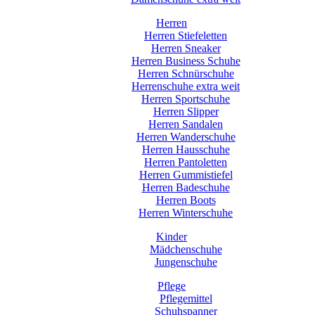
Herren
Herren Stiefeletten
Herren Sneaker
Herren Business Schuhe
Herren Schnürschuhe
Herrenschuhe extra weit
Herren Sportschuhe
Herren Slipper
Herren Sandalen
Herren Wanderschuhe
Herren Hausschuhe
Herren Pantoletten
Herren Gummistiefel
Herren Badeschuhe
Herren Boots
Herren Winterschuhe
Kinder
Mädchenschuhe
Jungenschuhe
Pflege
Pflegemittel
Schuhspanner