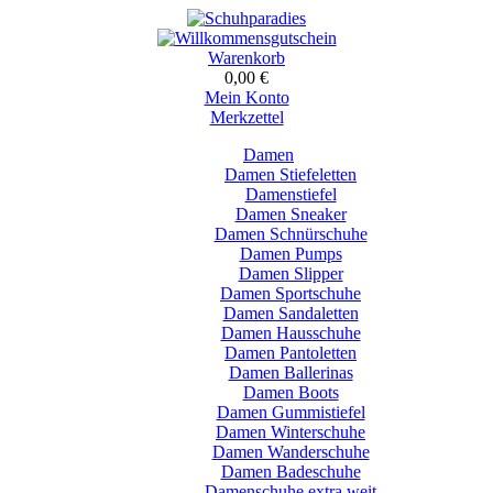
Warenkorb
0,00 €
Mein Konto
Merkzettel
Damen
Damen Stiefeletten
Damenstiefel
Damen Sneaker
Damen Schnürschuhe
Damen Pumps
Damen Slipper
Damen Sportschuhe
Damen Sandaletten
Damen Hausschuhe
Damen Pantoletten
Damen Ballerinas
Damen Boots
Damen Gummistiefel
Damen Winterschuhe
Damen Wanderschuhe
Damen Badeschuhe
Damenschuhe extra weit