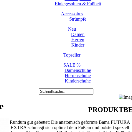
Einlegesohlen & Fußbett
Accessoires
Strümpfe
Neu
Damen
Herren
Kinder
Topseller
SALE %
Damenschuhe
Herrenschuhe
Kinderschuhe
e
PRODUKTBE
Rundum gut gebettet: Die anatomisch geformte Bama FUTURA
EXTRA schmiegt sich optimal dem Fuß an und polstert speziell