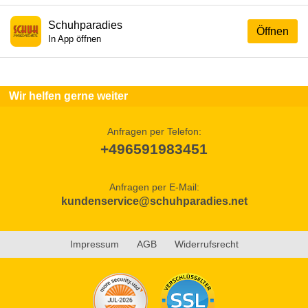
Schuhparadies
Öffnen
In App öffnen
Wir helfen gerne weiter
Anfragen per Telefon:
+496591983451
Anfragen per E-Mail:
kundenservice@schuhparadies.net
Impressum
AGB
Widerrufsrecht