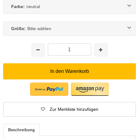
Farbe:
neutral
Größe:
Bitte wählen
In den Warenkorb
Zur Merkliste hinzufügen
Beschreibung