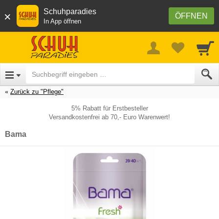
Schuhparadies
×
ÖFFNEN
In App öffnen
Zurück zu "Pflege"
5% Rabatt für Erstbesteller
Versandkostenfrei ab 70,- Euro Warenwert!
Bama