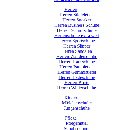
Herren
Herren Stiefeletten
Herren Sneaker
Herren Business Schuhe
Herren Schnürschuhe
Herrenschuhe extra weit
Herren Sportschuhe
Herren Slipper
Herren Sandalen
Herren Wanderschuhe
Herren Hausschuhe
Herren Pantoletten
Herren Gummistiefel
Herren Badeschuhe
Herren Boots
Herren Winterschuhe
Kinder
Mädchenschuhe
Jungenschuhe
Pflege
Pflegemittel
Schuhspanner