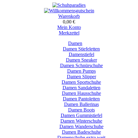
Warenkorb
0,00 €
Mein Konto
Merkzettel
Damen
Damen Stiefeletten
Damenstiefel
Damen Sneaker
Damen Schnürschuhe
Damen Pumps
Damen Slipper
Damen Sportschuhe
Damen Sandaletten
Damen Hausschuhe
Damen Pantoletten
Damen Ballerinas
Damen Boots
Damen Gummistiefel
Damen Winterschuhe
Damen Wanderschuhe
Damen Badeschuhe
Damenschuhe extra weit