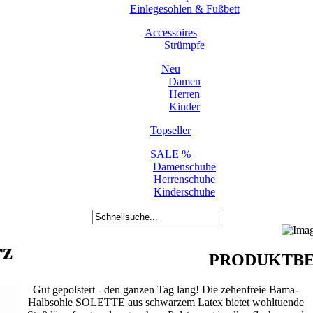
Einlegesohlen & Fußbett
Accessoires
Strümpfe
Neu
Damen
Herren
Kinder
Topseller
SALE %
Damenschuhe
Herrenschuhe
Kinderschuhe
rz
PRODUKTBE
Gut gepolstert - den ganzen Tag lang! Die zehenfreie Bama-
Halbsohle SOLETTE aus schwarzem Latex bietet wohltuende