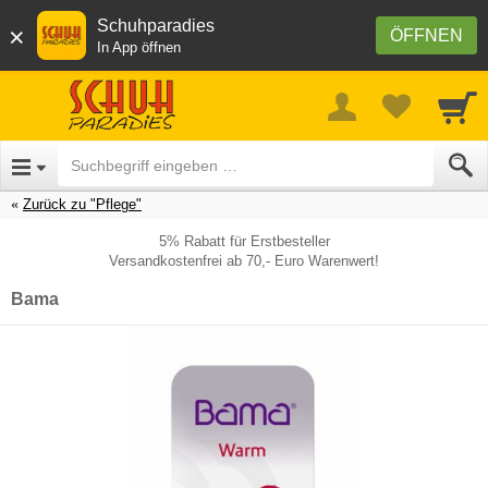
Schuhparadies
×
ÖFFNEN
In App öffnen
Zurück zu "Pflege"
5% Rabatt für Erstbesteller
Versandkostenfrei ab 70,- Euro Warenwert!
Bama