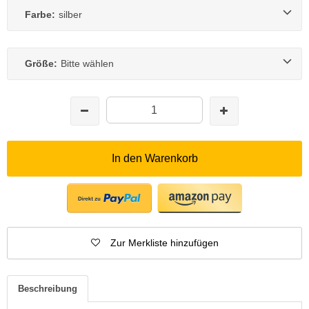
Farbe:
silber
Größe:
Bitte wählen
In den Warenkorb
Zur Merkliste hinzufügen
Beschreibung