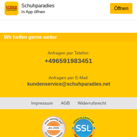
Schuhparadies
Öffnen
In App öffnen
Wir helfen gerne weiter
Anfragen per Telefon:
+496591983451
Anfragen per E-Mail:
kundenservice@schuhparadies.net
Impressum
AGB
Widerrufsrecht