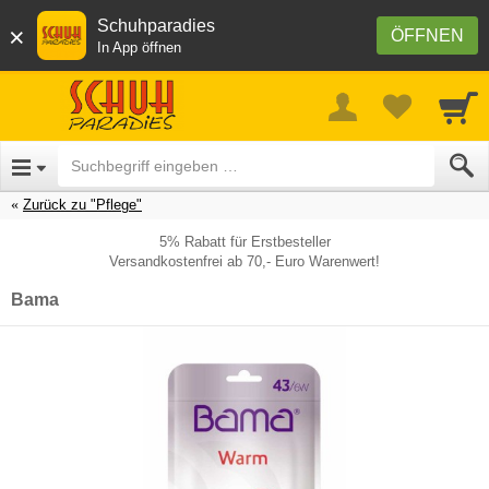
Schuhparadies
×
ÖFFNEN
In App öffnen
Zurück zu "Pflege"
5% Rabatt für Erstbesteller
Versandkostenfrei ab 70,- Euro Warenwert!
Bama