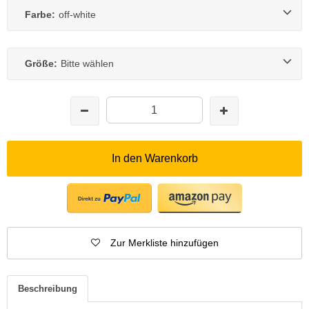
Farbe:
off-white
Größe:
Bitte wählen
In den Warenkorb
Zur Merkliste hinzufügen
Beschreibung