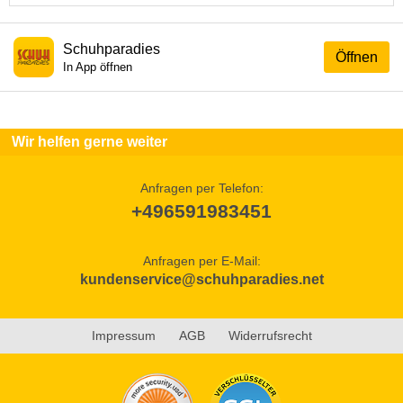
Schuhparadies
Öffnen
In App öffnen
Wir helfen gerne weiter
Anfragen per Telefon:
+496591983451
Anfragen per E-Mail:
kundenservice@schuhparadies.net
Impressum
AGB
Widerrufsrecht