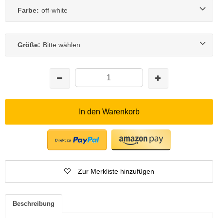
Farbe:
off-white
Größe:
Bitte wählen
In den Warenkorb
Zur Merkliste hinzufügen
Beschreibung