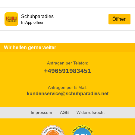
Schuhparadies
Öffnen
In App öffnen
Wir helfen gerne weiter
Anfragen per Telefon:
+496591983451
Anfragen per E-Mail:
kundenservice@schuhparadies.net
Impressum
AGB
Widerrufsrecht