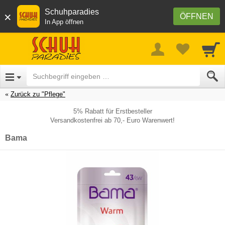
Schuhparadies
×
ÖFFNEN
In App öffnen
Zurück zu "Pflege"
5% Rabatt für Erstbesteller
Versandkostenfrei ab 70,- Euro Warenwert!
Bama