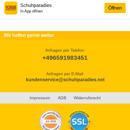
Schuhparadies
Öffnen
In App öffnen
Wir helfen gerne weiter
Anfragen per Telefon:
+496591983451
Anfragen per E-Mail:
kundenservice@schuhparadies.net
Impressum
AGB
Widerrufsrecht