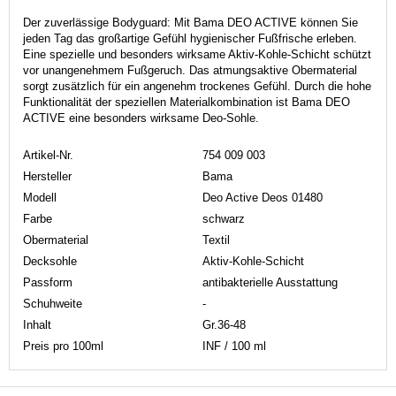
Der zuverlässige Bodyguard: Mit Bama DEO ACTIVE können Sie
jeden Tag das großartige Gefühl hygienischer Fußfrische erleben.
Eine spezielle und besonders wirksame Aktiv-Kohle-Schicht schützt
vor unangenehmem Fußgeruch. Das atmungsaktive Obermaterial
sorgt zusätzlich für ein angenehm trockenes Gefühl. Durch die hohe
Funktionalität der speziellen Materialkombination ist Bama DEO
ACTIVE eine besonders wirksame Deo-Sohle.
Artikel-Nr.
754 009 003
Hersteller
Bama
Modell
Deo Active Deos 01480
Farbe
schwarz
Obermaterial
Textil
Decksohle
Aktiv-Kohle-Schicht
Passform
antibakterielle Ausstattung
Schuhweite
-
Inhalt
Gr.36-48
Preis pro 100ml
INF / 100 ml