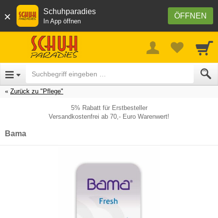
Schuhparadies
×
ÖFFNEN
In App öffnen
Zurück zu "Pflege"
5% Rabatt für Erstbesteller
Versandkostenfrei ab 70,- Euro Warenwert!
Bama