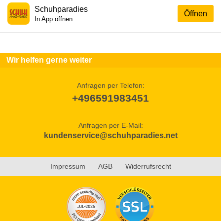
Schuhparadies
Öffnen
In App öffnen
Wir helfen gerne weiter
Anfragen per Telefon:
+496591983451
Anfragen per E-Mail:
kundenservice@schuhparadies.net
Impressum
AGB
Widerrufsrecht