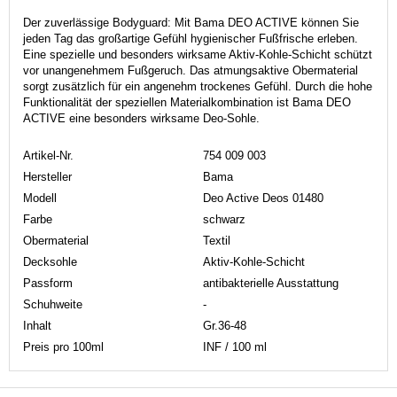
Der zuverlässige Bodyguard: Mit Bama DEO ACTIVE können Sie
jeden Tag das großartige Gefühl hygienischer Fußfrische erleben.
Eine spezielle und besonders wirksame Aktiv-Kohle-Schicht schützt
vor unangenehmem Fußgeruch. Das atmungsaktive Obermaterial
sorgt zusätzlich für ein angenehm trockenes Gefühl. Durch die hohe
Funktionalität der speziellen Materialkombination ist Bama DEO
ACTIVE eine besonders wirksame Deo-Sohle.
Artikel-Nr.
754 009 003
Hersteller
Bama
Modell
Deo Active Deos 01480
Farbe
schwarz
Obermaterial
Textil
Decksohle
Aktiv-Kohle-Schicht
Passform
antibakterielle Ausstattung
Schuhweite
-
Inhalt
Gr.36-48
Preis pro 100ml
INF / 100 ml