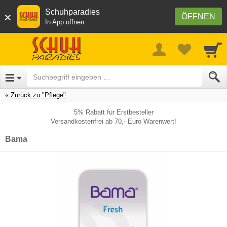
Schuhparadies
×
ÖFFNEN
In App öffnen
Zurück zu "Pflege"
5% Rabatt für Erstbesteller
Versandkostenfrei ab 70,- Euro Warenwert!
Bama