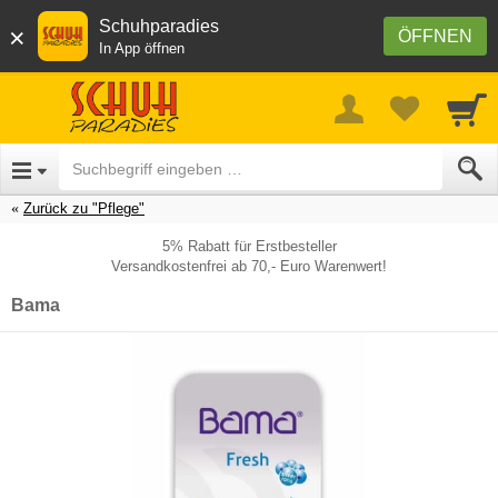
Schuhparadies
×
ÖFFNEN
In App öffnen
Zurück zu "Pflege"
5% Rabatt für Erstbesteller
Versandkostenfrei ab 70,- Euro Warenwert!
Bama