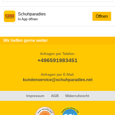
Schuhparadies
Öffnen
In App öffnen
Wir helfen gerne weiter
Anfragen per Telefon:
+496591983451
Anfragen per E-Mail:
kundenservice@schuhparadies.net
Impressum
AGB
Widerrufsrecht