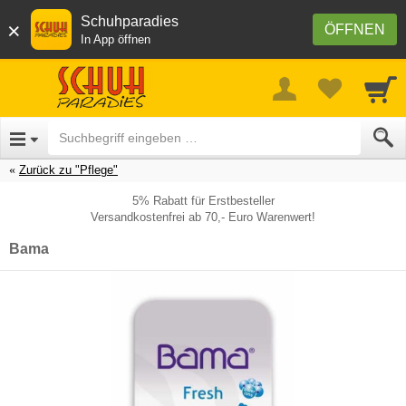
Schuhparadies
×
ÖFFNEN
In App öffnen
Zurück zu "Pflege"
5% Rabatt für Erstbesteller
Versandkostenfrei ab 70,- Euro Warenwert!
Bama