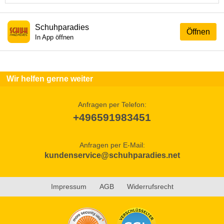
Schuhparadies
Öffnen
In App öffnen
Wir helfen gerne weiter
Anfragen per Telefon:
+496591983451
Anfragen per E-Mail:
kundenservice@schuhparadies.net
Impressum
AGB
Widerrufsrecht