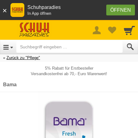
Schuhparadies
×
ÖFFNEN
In App öffnen
Zurück zu "Pflege"
5% Rabatt für Erstbesteller
Versandkostenfrei ab 70,- Euro Warenwert!
Bama