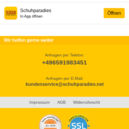
Schuhparadies
Öffnen
In App öffnen
Wir helfen gerne weiter
Anfragen per Telefon:
+496591983451
Anfragen per E-Mail:
kundenservice@schuhparadies.net
Impressum
AGB
Widerrufsrecht