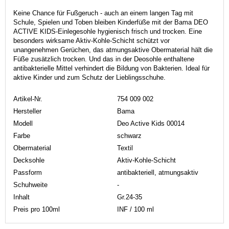
Keine Chance für Fußgeruch - auch an einem langen Tag mit
Schule, Spielen und Toben bleiben Kinderfüße mit der Bama DEO
ACTIVE KIDS-Einlegesohle hygienisch frisch und trocken. Eine
besonders wirksame Aktiv-Kohle-Schicht schützt vor
unangenehmen Gerüchen, das atmungsaktive Obermaterial hält die
Füße zusätzlich trocken. Und das in der Deosohle enthaltene
antibakterielle Mittel verhindert die Bildung von Bakterien. Ideal für
aktive Kinder und zum Schutz der Lieblingsschuhe.
Artikel-Nr.
754 009 002
Hersteller
Bama
Modell
Deo Active Kids 00014
Farbe
schwarz
Obermaterial
Textil
Decksohle
Aktiv-Kohle-Schicht
Passform
antibakteriell, atmungsaktiv
Schuhweite
-
Inhalt
Gr.24-35
Preis pro 100ml
INF / 100 ml