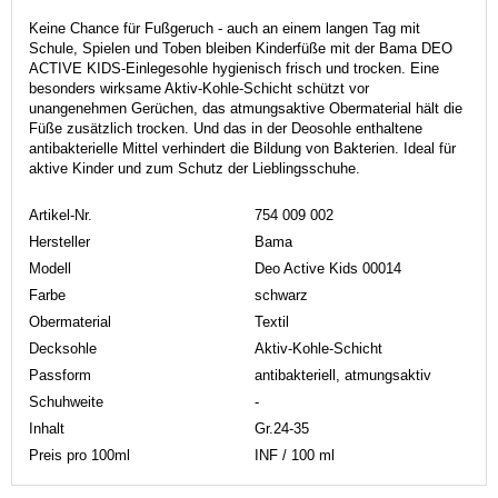
Keine Chance für Fußgeruch - auch an einem langen Tag mit
Schule, Spielen und Toben bleiben Kinderfüße mit der Bama DEO
ACTIVE KIDS-Einlegesohle hygienisch frisch und trocken. Eine
besonders wirksame Aktiv-Kohle-Schicht schützt vor
unangenehmen Gerüchen, das atmungsaktive Obermaterial hält die
Füße zusätzlich trocken. Und das in der Deosohle enthaltene
antibakterielle Mittel verhindert die Bildung von Bakterien. Ideal für
aktive Kinder und zum Schutz der Lieblingsschuhe.
Artikel-Nr.
754 009 002
Hersteller
Bama
Modell
Deo Active Kids 00014
Farbe
schwarz
Obermaterial
Textil
Decksohle
Aktiv-Kohle-Schicht
Passform
antibakteriell, atmungsaktiv
Schuhweite
-
Inhalt
Gr.24-35
Preis pro 100ml
INF / 100 ml