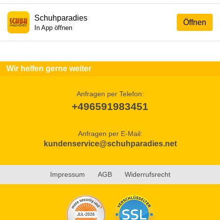
Schuhparadies
Öffnen
In App öffnen
Wir helfen gerne weiter
Anfragen per Telefon:
+496591983451
Anfragen per E-Mail:
kundenservice@schuhparadies.net
Impressum
AGB
Widerrufsrecht