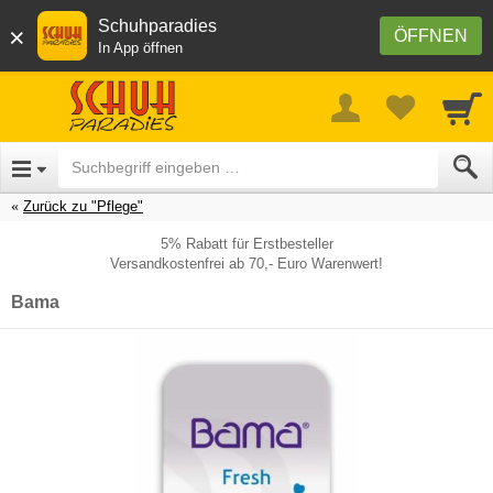
Schuhparadies
×
ÖFFNEN
In App öffnen
Zurück zu "Pflege"
5% Rabatt für Erstbesteller
Versandkostenfrei ab 70,- Euro Warenwert!
Bama