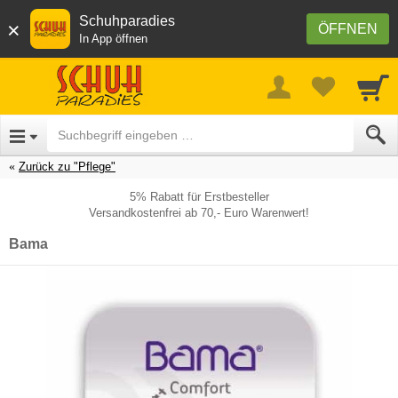
Schuhparadies
×
ÖFFNEN
In App öffnen
Zurück zu "Pflege"
5% Rabatt für Erstbesteller
Versandkostenfrei ab 70,- Euro Warenwert!
Bama