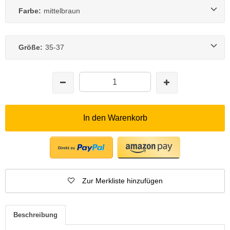
Farbe:
mittelbraun
Größe:
35-37
In den Warenkorb
Zur Merkliste hinzufügen
Beschreibung