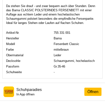
Da stehen Sie drauf - und zwar bequem auch über Stunden. Denn
das Bama CLASSIC POLSTERNDES FERSENBETT mit einer
Auflage aus echtem Leder und einem hochelastischen
Schaumgummi polstert besonders die empfindliche Fersenpartie.
Ideal für langes Stehen oder Laufen auf flachen Schuhen.
Artikel-Nr.
755 331 001
Hersteller
Bama
Modell
Fersenbett Classic
Farbe
mittelbraun
Obermaterial
Leder
Decksohle
Schaumgummi, hochelastisch
Passform
Gr.35-46
Schuhweite
-
Schuhparadies
Öffnen
In App öffnen