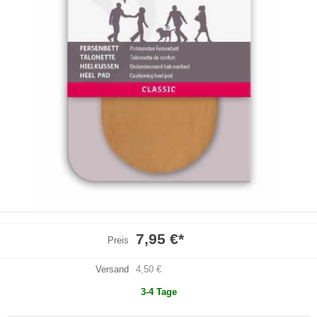
7,95 €
*
Preis
Versand
4,50 €
3-4 Tage