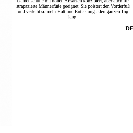
Damenschuhe mit hohen Absätzen konzipiert, aber auch für
strapazierte Männerfüße geeignet. Sie polstert den Vorderfuß
und verleiht so mehr Halt und Entlastung - den ganzen Tag
lang.
DE