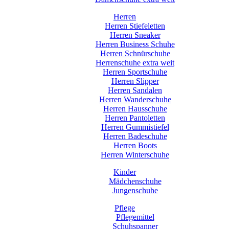
Herren
Herren Stiefeletten
Herren Sneaker
Herren Business Schuhe
Herren Schnürschuhe
Herrenschuhe extra weit
Herren Sportschuhe
Herren Slipper
Herren Sandalen
Herren Wanderschuhe
Herren Hausschuhe
Herren Pantoletten
Herren Gummistiefel
Herren Badeschuhe
Herren Boots
Herren Winterschuhe
Kinder
Mädchenschuhe
Jungenschuhe
Pflege
Pflegemittel
Schuhspanner