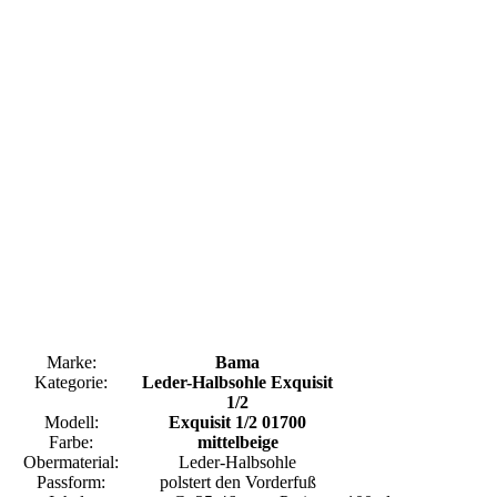
Marke:
Bama
Kategorie:
Leder-Halbsohle Exquisit
1/2
Modell:
Exquisit 1/2 01700
Farbe:
mittelbeige
Obermaterial:
Leder-Halbsohle
Passform:
polstert den Vorderfuß