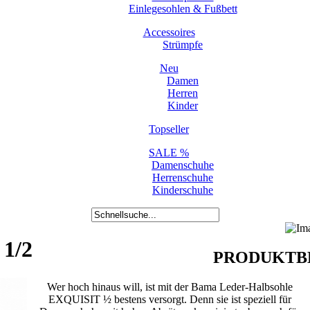
Einlegesohlen & Fußbett
Accessoires
Strümpfe
Neu
Damen
Herren
Kinder
Topseller
SALE %
Damenschuhe
Herrenschuhe
Kinderschuhe
 1/2
PRODUKTB
Wer hoch hinaus will, ist mit der Bama Leder-Halbsohle
EXQUISIT ½ bestens versorgt. Denn sie ist speziell für