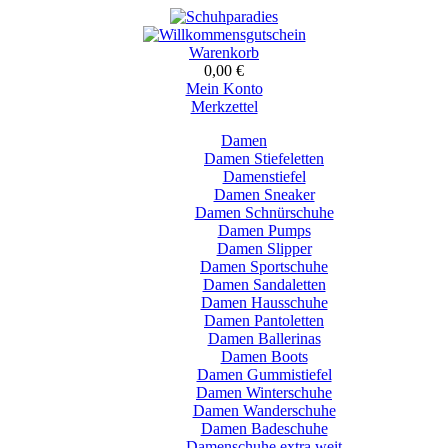
Warenkorb
0,00 €
Mein Konto
Merkzettel
Damen
Damen Stiefeletten
Damenstiefel
Damen Sneaker
Damen Schnürschuhe
Damen Pumps
Damen Slipper
Damen Sportschuhe
Damen Sandaletten
Damen Hausschuhe
Damen Pantoletten
Damen Ballerinas
Damen Boots
Damen Gummistiefel
Damen Winterschuhe
Damen Wanderschuhe
Damen Badeschuhe
Damenschuhe extra weit