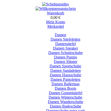
Warenkorb
0,00 €
Mein Konto
Merkzettel
Damen
Damen Stiefeletten
Damenstiefel
Damen Sneaker
Damen Schnürschuhe
Damen Pumps
Damen Slipper
Damen Sportschuhe
Damen Sandaletten
Damen Hausschuhe
Damen Pantoletten
Damen Ballerinas
Damen Boots
Damen Gummistiefel
Damen Winterschuhe
Damen Wanderschuhe
Damen Badeschuhe
Damenschuhe extra weit