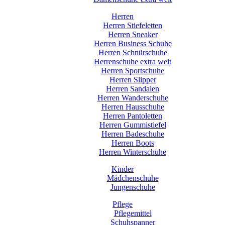
Herren
Herren Stiefeletten
Herren Sneaker
Herren Business Schuhe
Herren Schnürschuhe
Herrenschuhe extra weit
Herren Sportschuhe
Herren Slipper
Herren Sandalen
Herren Wanderschuhe
Herren Hausschuhe
Herren Pantoletten
Herren Gummistiefel
Herren Badeschuhe
Herren Boots
Herren Winterschuhe
Kinder
Mädchenschuhe
Jungenschuhe
Pflege
Pflegemittel
Schuhspanner