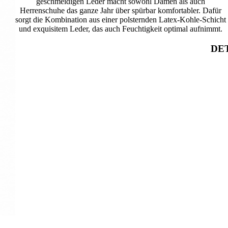
geschmeidigen Leder macht sowohl Damen als auch
Herrenschuhe das ganze Jahr über spürbar komfortabler. Dafür
sorgt die Kombination aus einer polsternden Latex-Kohle-Schicht
und exquisitem Leder, das auch Feuchtigkeit optimal aufnimmt.
DET