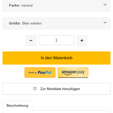
Farbe:
neutral
Größe:
Bitte wählen
In den Warenkorb
Zur Merkliste hinzufügen
Beschreibung