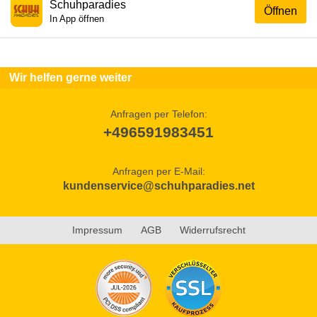
Schuhparadies
Öffnen
In App öffnen
Wir helfen gerne weiter
Anfragen per Telefon:
+496591983451
Anfragen per E-Mail:
kundenservice@schuhparadies.net
Impressum
AGB
Widerrufsrecht