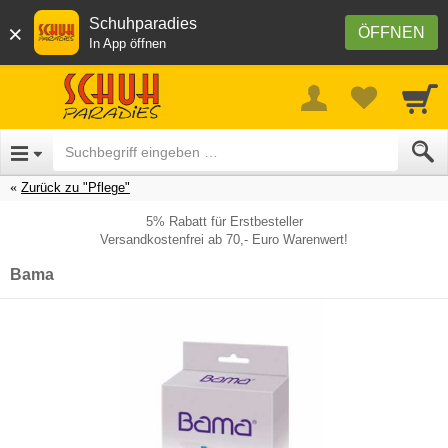
Schuhparadies
×
ÖFFNEN
In App öffnen
Zurück zu "Pflege"
5% Rabatt für Erstbesteller
Versandkostenfrei ab 70,- Euro Warenwert!
Bama