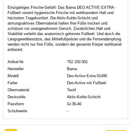
Einzigartiges Frische-Gefühl: Das Bama DEO ACTIVE EXTRA-
Fußbett vereint hygienische Frische mit wohltuendem Halt und
höchstem Tragekomfort. Die Aktiv-Kohle-Schicht und
atmungsaktives Obermaterial halten Ihre Füße trocken und
schützen vor unangenehmem Geruch. Zusätzlichen Halt und
Stabilität verleiht das anatomisch geformte Fußbett. Und durch die
Längsgewölbestütze, das Mittelfußpolster und die Fersendämpfung
werden nicht nur Ihre Füße, sondern der gesamte Körper wohltuend
entlastet.
Artikel-Nr.
752 150 001
Hersteller
Bama
Modell
Deo Active Extra 01490
Farbe
Deo Active mit Fußbett
Obermaterial
Textil
Decksohle
Aktiv-Kohle-Schicht
Passform
Gr.36-46
Schuhweite
-