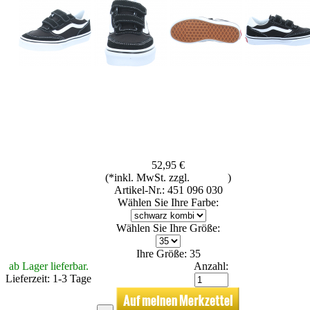
52,95 €
(*inkl. MwSt. zzgl.
Versand
)
Artikel-Nr.: 451 096 030
Wählen Sie Ihre Farbe:
Wählen Sie Ihre Größe:
Ihre Größe: 35
ab Lager lieferbar.
Anzahl:
Lieferzeit: 1-3 Tage