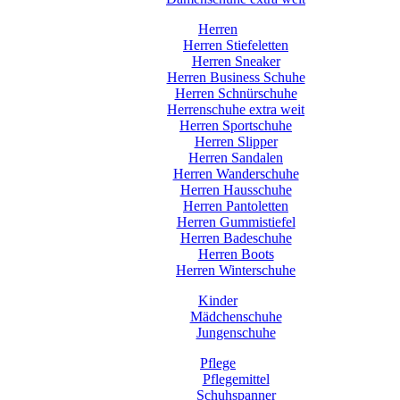
Herren
Herren Stiefeletten
Herren Sneaker
Herren Business Schuhe
Herren Schnürschuhe
Herrenschuhe extra weit
Herren Sportschuhe
Herren Slipper
Herren Sandalen
Herren Wanderschuhe
Herren Hausschuhe
Herren Pantoletten
Herren Gummistiefel
Herren Badeschuhe
Herren Boots
Herren Winterschuhe
Kinder
Mädchenschuhe
Jungenschuhe
Pflege
Pflegemittel
Schuhspanner