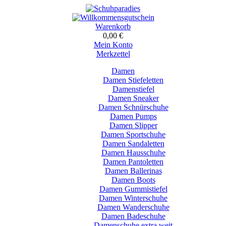
Warenkorb
0,00 €
Mein Konto
Merkzettel
Damen
Damen Stiefeletten
Damenstiefel
Damen Sneaker
Damen Schnürschuhe
Damen Pumps
Damen Slipper
Damen Sportschuhe
Damen Sandaletten
Damen Hausschuhe
Damen Pantoletten
Damen Ballerinas
Damen Boots
Damen Gummistiefel
Damen Winterschuhe
Damen Wanderschuhe
Damen Badeschuhe
Damenschuhe extra weit