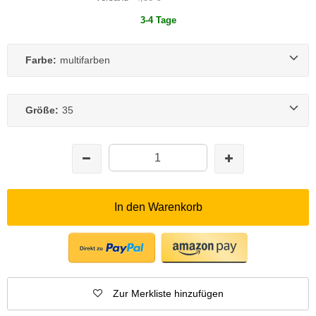
3-4 Tage
Farbe:
multifarben
Größe:
35
In den Warenkorb
Zur Merkliste hinzufügen