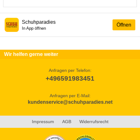
Schuhparadies
Öffnen
In App öffnen
Wir helfen gerne weiter
Anfragen per Telefon:
+496591983451
Anfragen per E-Mail:
kundenservice@schuhparadies.net
Impressum
AGB
Widerrufsrecht