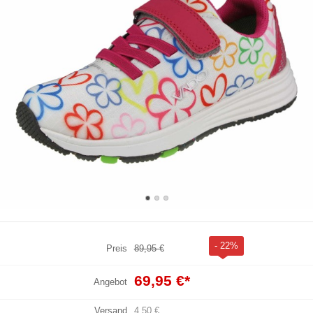
- 22%
Preis
89,95 €
69,95 €
*
Angebot
Versand
4,50 €