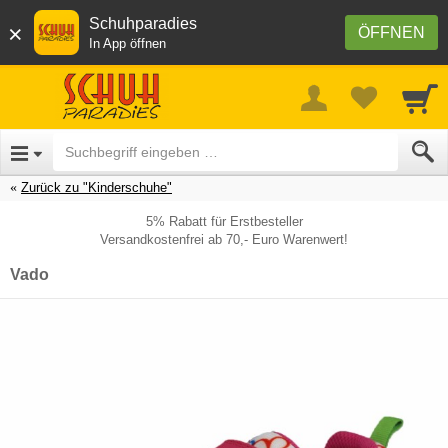
Schuhparadies
×
ÖFFNEN
In App öffnen
Zurück zu "Kinderschuhe"
5% Rabatt für Erstbesteller
Versandkostenfrei ab 70,- Euro Warenwert!
Vado