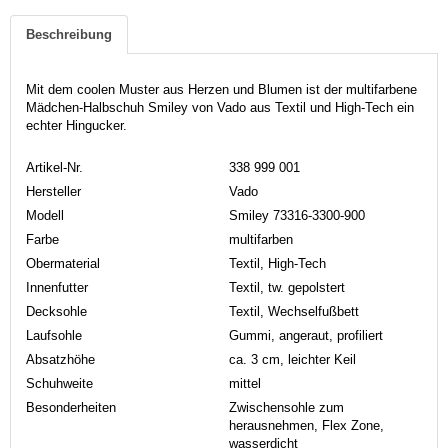
Beschreibung
Mit dem coolen Muster aus Herzen und Blumen ist der multifarbene
Mädchen-Halbschuh Smiley von Vado aus Textil und High-Tech ein
echter Hingucker.
Artikel-Nr.
338 999 001
Hersteller
Vado
Modell
Smiley 73316-3300-900
Farbe
multifarben
Obermaterial
Textil, High-Tech
Innenfutter
Textil, tw. gepolstert
Decksohle
Textil, Wechselfußbett
Laufsohle
Gummi, angeraut, profiliert
Absatzhöhe
ca. 3 cm, leichter Keil
Schuhweite
mittel
Besonderheiten
Zwischensohle zum
herausnehmen, Flex Zone,
wasserdicht