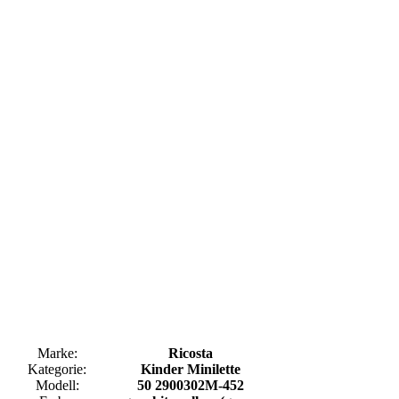
Marke:
Ricosta
Kategorie:
Kinder Minilette
Modell:
50 2900302M-452