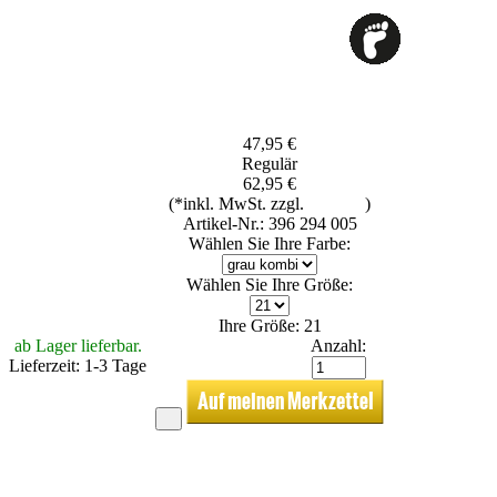
47,95 €
Regulär
62,95 €
(*inkl. MwSt. zzgl.
Versand
)
Artikel-Nr.: 396 294 005
Wählen Sie Ihre Farbe:
Wählen Sie Ihre Größe:
Ihre Größe: 21
ab Lager lieferbar.
Anzahl:
Lieferzeit: 1-3 Tage