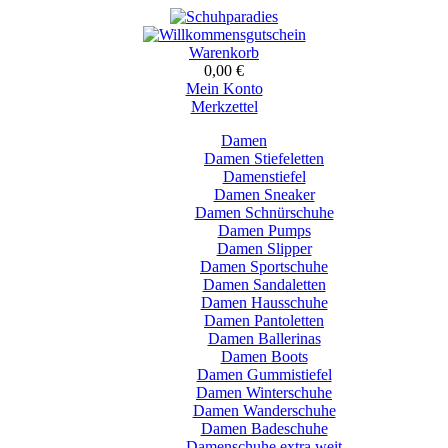
Warenkorb
0,00 €
Mein Konto
Merkzettel
Damen
Damen Stiefeletten
Damenstiefel
Damen Sneaker
Damen Schnürschuhe
Damen Pumps
Damen Slipper
Damen Sportschuhe
Damen Sandaletten
Damen Hausschuhe
Damen Pantoletten
Damen Ballerinas
Damen Boots
Damen Gummistiefel
Damen Winterschuhe
Damen Wanderschuhe
Damen Badeschuhe
Damenschuhe extra weit