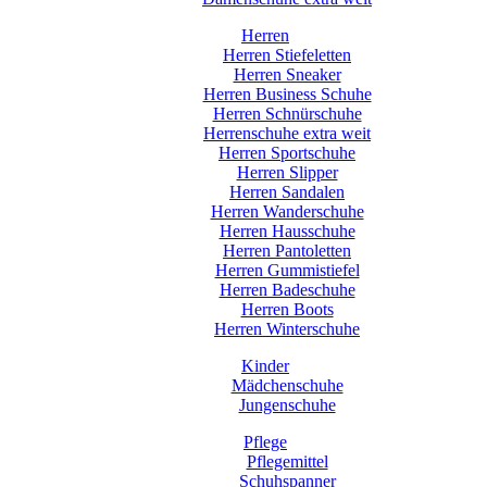
Herren
Herren Stiefeletten
Herren Sneaker
Herren Business Schuhe
Herren Schnürschuhe
Herrenschuhe extra weit
Herren Sportschuhe
Herren Slipper
Herren Sandalen
Herren Wanderschuhe
Herren Hausschuhe
Herren Pantoletten
Herren Gummistiefel
Herren Badeschuhe
Herren Boots
Herren Winterschuhe
Kinder
Mädchenschuhe
Jungenschuhe
Pflege
Pflegemittel
Schuhspanner