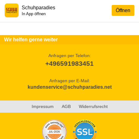
Schuhparadies
Öffnen
In App öffnen
Wir helfen gerne weiter
Anfragen per Telefon:
+496591983451
Anfragen per E-Mail:
kundenservice@schuhparadies.net
Impressum
AGB
Widerrufsrecht