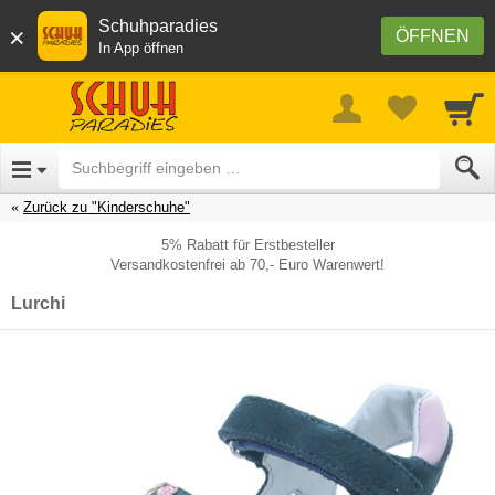
Schuhparadies
×
ÖFFNEN
In App öffnen
Zurück zu "Kinderschuhe"
5% Rabatt für Erstbesteller
Versandkostenfrei ab 70,- Euro Warenwert!
Lurchi