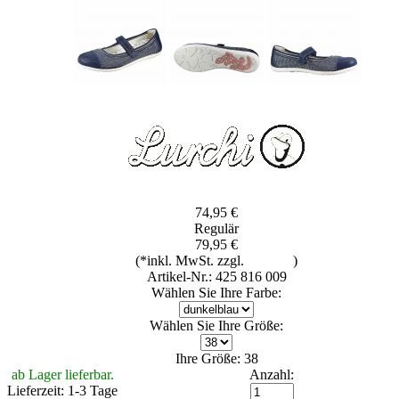
74,95 €
Regulär
79,95 €
(*inkl. MwSt. zzgl.
Versand
)
Artikel-Nr.: 425 816 009
Wählen Sie Ihre Farbe:
Wählen Sie Ihre Größe:
Ihre Größe: 38
ab Lager lieferbar.
Anzahl:
Lieferzeit: 1-3 Tage