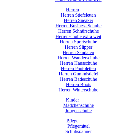
Herren
Herren Stiefeletten
Herren Sneaker
Herren Business Schuhe
Herren Schnürschuhe
Herrenschuhe extra weit
Herren Sportschuhe
Herren Slipper
Herren Sandalen
Herren Wanderschuhe
Herren Hausschuhe
Herren Pantoletten
Herren Gummistiefel
Herren Badeschuhe
Herren Boots
Herren Winterschuhe
Kinder
Mädchenschuhe
Jungenschuhe
Pflege
Pflegemittel
Schuhspanner