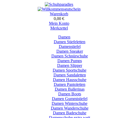
Warenkorb
0,00 €
Mein Konto
Merkzettel
Damen
Damen Stiefeletten
Damenstiefel
Damen Sneaker
Damen Schnürschuhe
Damen Pumps
Damen Slipper
Damen Sportschuhe
Damen Sandaletten
Damen Hausschuhe
Damen Pantoletten
Damen Ballerinas
Damen Boots
Damen Gummistiefel
Damen Winterschuhe
Damen Wanderschuhe
Damen Badeschuhe
Damenschuhe extra weit