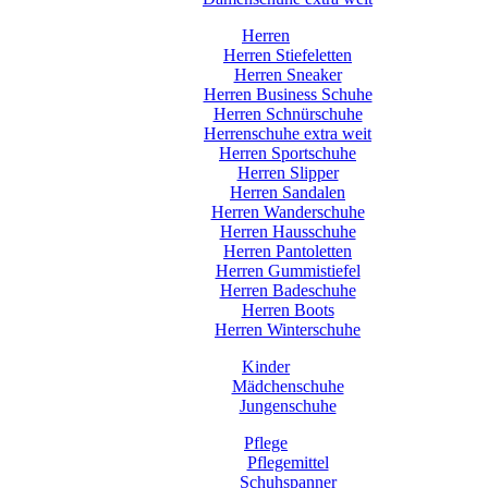
Herren
Herren Stiefeletten
Herren Sneaker
Herren Business Schuhe
Herren Schnürschuhe
Herrenschuhe extra weit
Herren Sportschuhe
Herren Slipper
Herren Sandalen
Herren Wanderschuhe
Herren Hausschuhe
Herren Pantoletten
Herren Gummistiefel
Herren Badeschuhe
Herren Boots
Herren Winterschuhe
Kinder
Mädchenschuhe
Jungenschuhe
Pflege
Pflegemittel
Schuhspanner