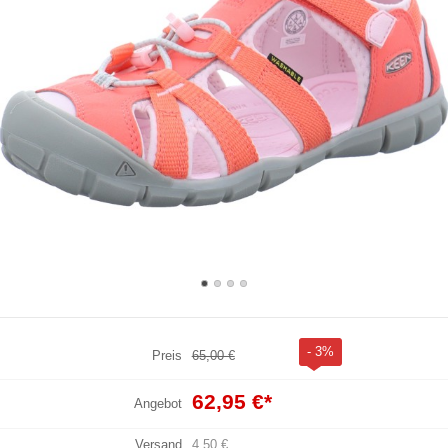
- 3%
Preis
65,00 €
62,95 €
*
Angebot
Versand
4,50 €