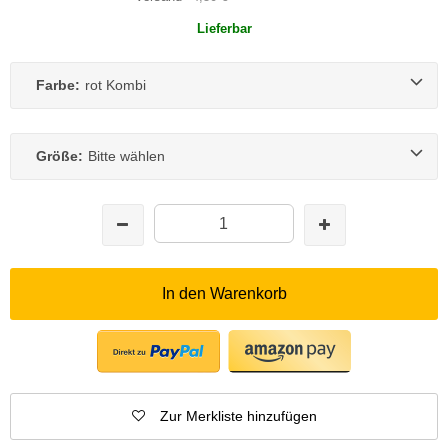
Lieferbar
Farbe:
rot Kombi
Größe:
Bitte wählen
In den Warenkorb
Zur Merkliste hinzufügen