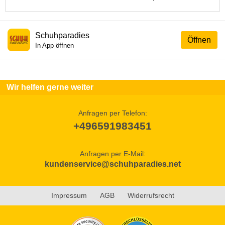
Schuhparadies
Öffnen
In App öffnen
Wir helfen gerne weiter
Anfragen per Telefon:
+496591983451
Anfragen per E-Mail:
kundenservice@schuhparadies.net
Impressum
AGB
Widerrufsrecht