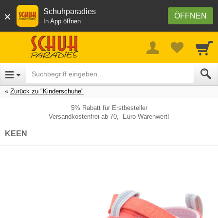
Schuhparadies
×
ÖFFNEN
In App öffnen
Zurück zu "Kinderschuhe"
5% Rabatt für Erstbesteller
Versandkostenfrei ab 70,- Euro Warenwert!
KEEN