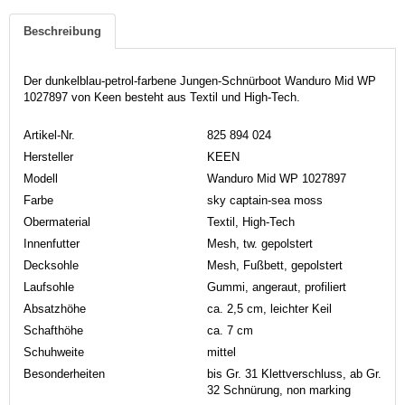
Beschreibung
Der dunkelblau-petrol-farbene Jungen-Schnürboot Wanduro Mid WP
1027897 von Keen besteht aus Textil und High-Tech.
Artikel-Nr.
825 894 024
Hersteller
KEEN
Modell
Wanduro Mid WP 1027897
Farbe
sky captain-sea moss
Obermaterial
Textil, High-Tech
Innenfutter
Mesh, tw. gepolstert
Decksohle
Mesh, Fußbett, gepolstert
Laufsohle
Gummi, angeraut, profiliert
Absatzhöhe
ca. 2,5 cm, leichter Keil
Schafthöhe
ca. 7 cm
Schuhweite
mittel
Besonderheiten
bis Gr. 31 Klettverschluss, ab Gr.
32 Schnürung, non marking