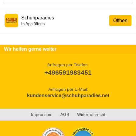
Schuhparadies
Öffnen
In App öffnen
Wir helfen gerne weiter
Anfragen per Telefon:
+496591983451
Anfragen per E-Mail:
kundenservice@schuhparadies.net
Impressum
AGB
Widerrufsrecht