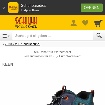
Schuhparadies
×
ÖFFNEN
In App öffnen
Zurück zu "Kinderschuhe"
5% Rabatt für Erstbesteller
Versandkostenfrei ab 70,- Euro Warenwert!
KEEN