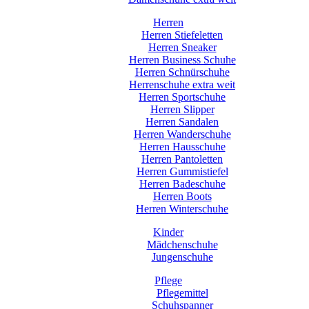
Herren
Herren Stiefeletten
Herren Sneaker
Herren Business Schuhe
Herren Schnürschuhe
Herrenschuhe extra weit
Herren Sportschuhe
Herren Slipper
Herren Sandalen
Herren Wanderschuhe
Herren Hausschuhe
Herren Pantoletten
Herren Gummistiefel
Herren Badeschuhe
Herren Boots
Herren Winterschuhe
Kinder
Mädchenschuhe
Jungenschuhe
Pflege
Pflegemittel
Schuhspanner