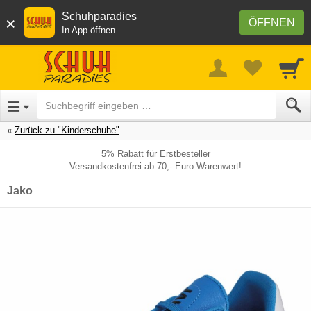
Schuhparadies
×
ÖFFNEN
In App öffnen
Zurück zu "Kinderschuhe"
5% Rabatt für Erstbesteller
Versandkostenfrei ab 70,- Euro Warenwert!
Jako