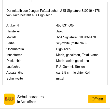
Der mittelblaue Jungen-Fußballschuh J-SI Signature 310019-4178
von Jako besteht aus High-Tech.
Artikel-Nr.
455 834 005
Hersteller
Jako
Modell
J-SI Signature 310013-4178
Farbe
sky-white (mittelblau)
Obermaterial
High-Tech
Innenfutter
Mesh, gepolstert, Textil vorne
Decksohle
Mesh, weich gepolstert
Laufsohle
PU, Gummi, Stollen
Absatzhöhe
ca. 2,5 cm, leichter Keil
Schuhweite
mittel
Schuhparadies
Öffnen
In App öffnen