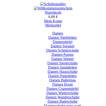
Warenkorb
0,00 €
Mein Konto
Merkzettel
Damen
Damen Stiefeletten
Damenstiefel
Damen Sneaker
Damen Schnürschuhe
Damen Pumps
Damen Slipper
Damen Sportschuhe
Damen Sandaletten
Damen Hausschuhe
Damen Pantoletten
Damen Ballerinas
Damen Boots
Damen Gummistiefel
Damen Winterschuhe
Damen Wanderschuhe
Damen Badeschuhe
Damenschuhe extra weit