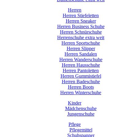
Herren
Herren Stiefeletten
Herren Sneaker
Herren Business Schuhe
Herren Schnürschuhe
Herrenschuhe extra weit
Herren Sportschuhe
Herren Slipper
Herren Sandalen
Herren Wanderschuhe
Herren Hausschuhe
Herren Pantoletten
Herren Gummistiefel
Herren Badeschuhe
Herren Boots
Herren Winterschuhe
Kinder
Mädchenschuhe
Jungenschuhe
Pflege
Pflegemittel
Schuhspanner