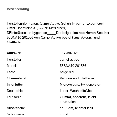
Beschreibung
Herstellerinformation: Camel Active Schuh-Import u. Export Gerli
GmbHHöhstraße 31, 66978 Merzalben,
DEinfo@dockersbygerli.de_____Der beige-blau-rote Herren-Sneaker
55BNA10-201536 von Camel Active besteht aus Velours- und
Glattleder.
Artikel-Nr.
137 496 023
Hersteller
camel active
Modell
55BNA10-201536
Farbe
beige-blau
Obermaterial
Velours- und Glattleder
Innenfutter
Microvelours, tw. gepolstert
Decksohle
Leder, Wechselfußbett
Laufsohle
Gummi, angeraut, leicht
strukturiert
Absatzhöhe
ca. 3 cm, leichter Keil
Schuhweite
mittel