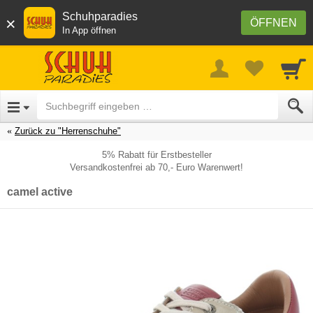
Schuhparadies
×
ÖFFNEN
In App öffnen
Zurück zu "Herrenschuhe"
5% Rabatt für Erstbesteller
Versandkostenfrei ab 70,- Euro Warenwert!
camel active