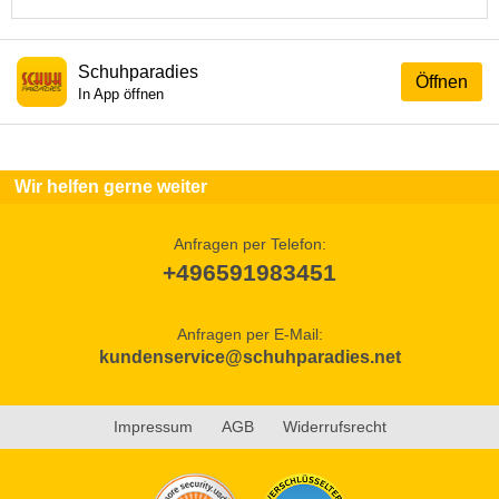
Schuhparadies
Öffnen
In App öffnen
Wir helfen gerne weiter
Anfragen per Telefon:
+496591983451
Anfragen per E-Mail:
kundenservice@schuhparadies.net
Impressum
AGB
Widerrufsrecht