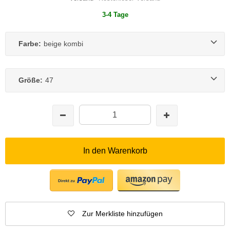
3-4 Tage
Farbe:
beige kombi
Größe:
47
In den Warenkorb
Zur Merkliste hinzufügen