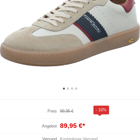
- 10%
Preis
99,95 €
89,95 €
*
Angebot
Versand
Kostenloser Versand