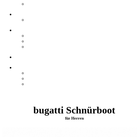
bugatti Schnürboot
für Herren