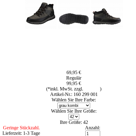
69,95 €
Regulär
99,95 €
(*inkl. MwSt. zzgl.
Versand
)
Artikel-Nr.: 160 299 001
Wählen Sie Ihre Farbe:
Wählen Sie Ihre Größe:
Ihre Größe: 42
Geringe Stückzahl.
Anzahl:
Lieferzeit: 1-3 Tage