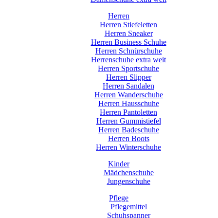
Herren
Herren Stiefeletten
Herren Sneaker
Herren Business Schuhe
Herren Schnürschuhe
Herrenschuhe extra weit
Herren Sportschuhe
Herren Slipper
Herren Sandalen
Herren Wanderschuhe
Herren Hausschuhe
Herren Pantoletten
Herren Gummistiefel
Herren Badeschuhe
Herren Boots
Herren Winterschuhe
Kinder
Mädchenschuhe
Jungenschuhe
Pflege
Pflegemittel
Schuhspanner