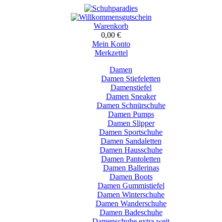
Warenkorb
0,00 €
Mein Konto
Merkzettel
Damen
Damen Stiefeletten
Damenstiefel
Damen Sneaker
Damen Schnürschuhe
Damen Pumps
Damen Slipper
Damen Sportschuhe
Damen Sandaletten
Damen Hausschuhe
Damen Pantoletten
Damen Ballerinas
Damen Boots
Damen Gummistiefel
Damen Winterschuhe
Damen Wanderschuhe
Damen Badeschuhe
Damenschuhe extra weit