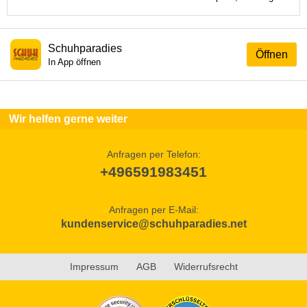
Schuhparadies
Öffnen
In App öffnen
Wir helfen gerne weiter
Anfragen per Telefon:
+496591983451
Anfragen per E-Mail:
kundenservice@schuhparadies.net
Impressum
AGB
Widerrufsrecht