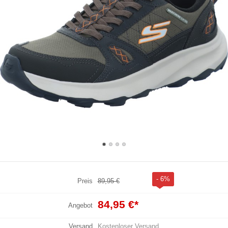
- 6%
Preis
89,95 €
84,95 €
*
Angebot
Versand
Kostenloser Versand