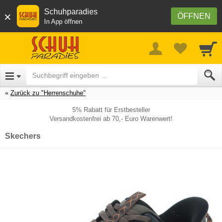
Schuhparadies
×
ÖFFNEN
In App öffnen
Zurück zu "Herrenschuhe"
5% Rabatt für Erstbesteller
Versandkostenfrei ab 70,- Euro Warenwert!
Skechers