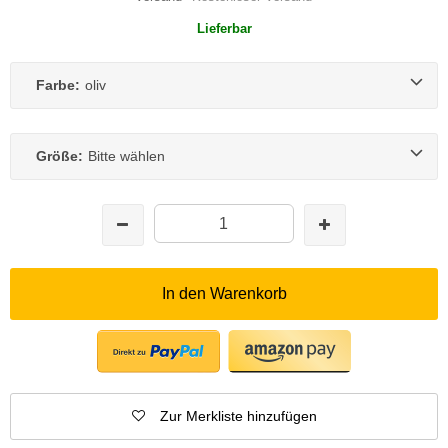
Lieferbar
Farbe:
oliv
Größe:
Bitte wählen
In den Warenkorb
Zur Merkliste hinzufügen