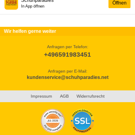
Schuhparadies
Öffnen
In App öffnen
Wir helfen gerne weiter
Anfragen per Telefon:
+496591983451
Anfragen per E-Mail:
kundenservice@schuhparadies.net
Impressum
AGB
Widerrufsrecht