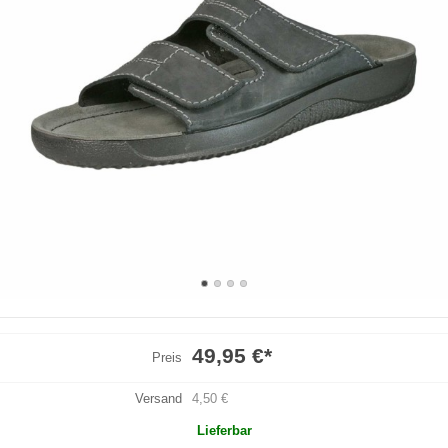
49,95 €
*
Preis
Versand
4,50 €
Lieferbar