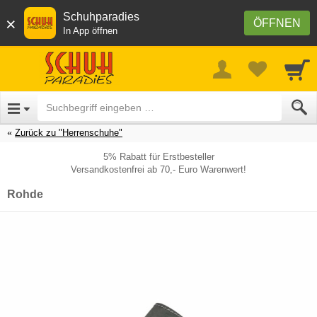
Schuhparadies
×
ÖFFNEN
In App öffnen
Zurück zu "Herrenschuhe"
5% Rabatt für Erstbesteller
Versandkostenfrei ab 70,- Euro Warenwert!
Rohde