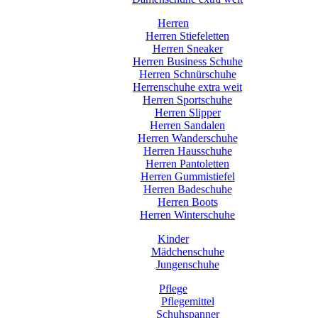
Herren
Herren Stiefeletten
Herren Sneaker
Herren Business Schuhe
Herren Schnürschuhe
Herrenschuhe extra weit
Herren Sportschuhe
Herren Slipper
Herren Sandalen
Herren Wanderschuhe
Herren Hausschuhe
Herren Pantoletten
Herren Gummistiefel
Herren Badeschuhe
Herren Boots
Herren Winterschuhe
Kinder
Mädchenschuhe
Jungenschuhe
Pflege
Pflegemittel
Schuhspanner