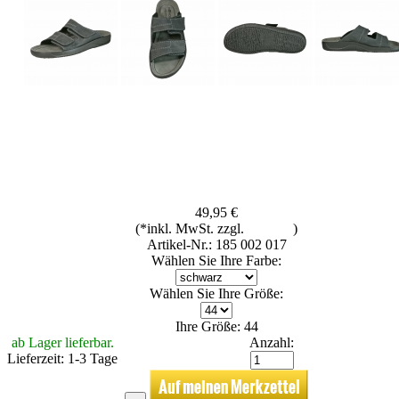
49,95 €
(*inkl. MwSt. zzgl.
Versand
)
Artikel-Nr.: 185 002 017
Wählen Sie Ihre Farbe:
Wählen Sie Ihre Größe:
Ihre Größe: 44
ab Lager lieferbar.
Anzahl:
Lieferzeit: 1-3 Tage