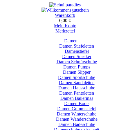
Warenkorb
0,00 €
Mein Konto
Merkzettel
Damen
Damen Stiefeletten
Damenstiefel
Damen Sneaker
Damen Schnürschuhe
Damen Pumps
Damen Slipper
Damen Sportschuhe
Damen Sandaletten
Damen Hausschuhe
Damen Pantoletten
Damen Ballerinas
Damen Boots
Damen Gummistiefel
Damen Winterschuhe
Damen Wanderschuhe
Damen Badeschuhe
Damenschuhe extra weit